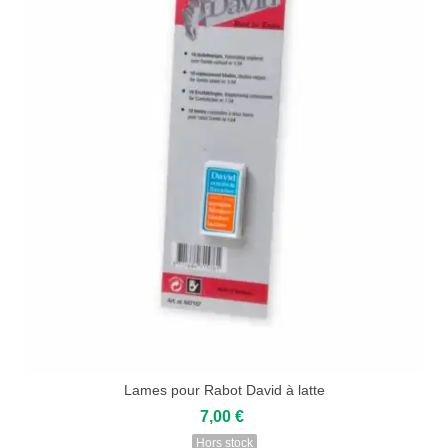
Lames pour Rabot David à latte
7,00 €
Hors stock