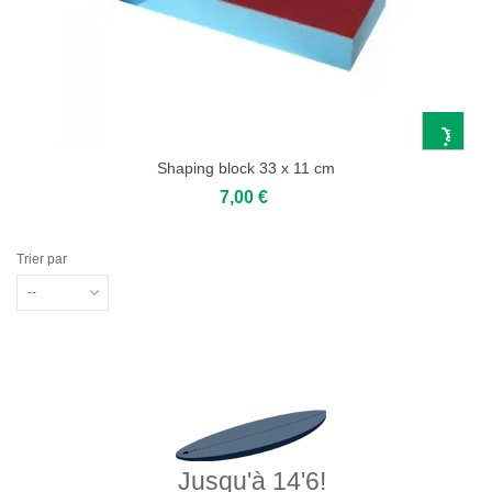
Shaping block 33 x 11 cm
7,00 €
Trier par
--
Jusqu'à 14'6!