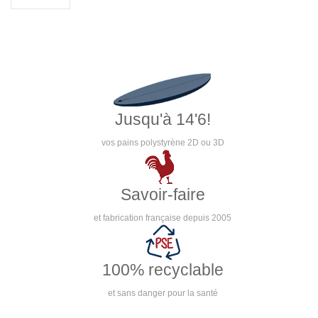
Jusqu'à 14'6!
vos pains polystyrène 2D ou 3D
Savoir-faire
et fabrication française depuis 2005
100% recyclable
et sans danger pour la santé