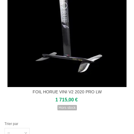
FOIL HORUE VINI V2 2020 PRO LW
1 715,00 €
Hors stock
Trier par
--