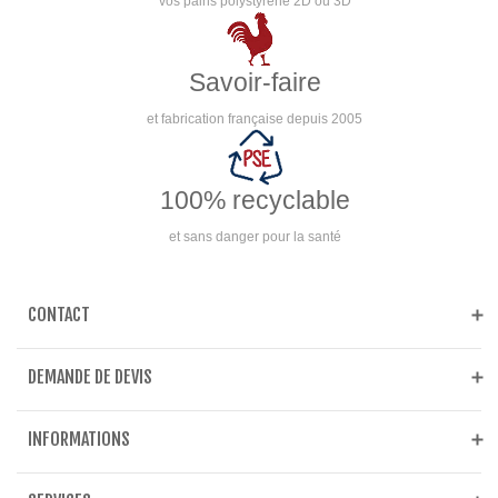
vos pains polystyrène 2D ou 3D
Savoir-faire
et fabrication française depuis 2005
100% recyclable
et sans danger pour la santé
CONTACT
DEMANDE DE DEVIS
INFORMATIONS