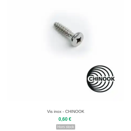
Vis inox - CHINOOK
0,60 €
Hors stock