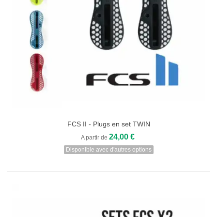
FCS II - Plugs en set TWIN
24,00 €
A partir de
Disponible avec d'autres options