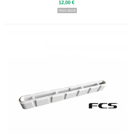
12,00 €
Hors stock