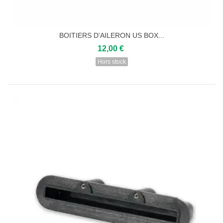
BOITIERS D'AILERON US BOX...
12,00 €
Hors stock