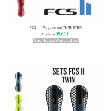
FCS II - Plugs en set THRUSTER
35,00 €
A partir de
Disponible avec d'autres options