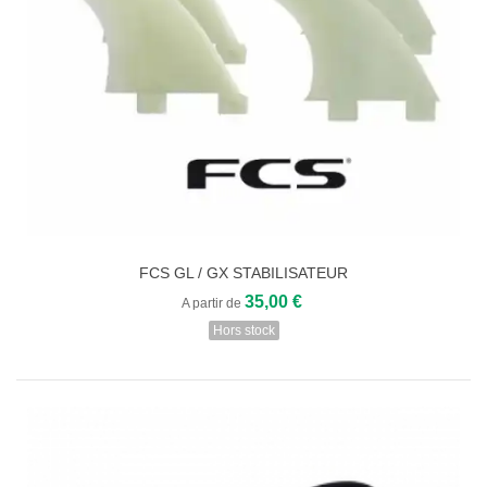
FCS GL / GX STABILISATEUR
35,00 €
A partir de
Hors stock