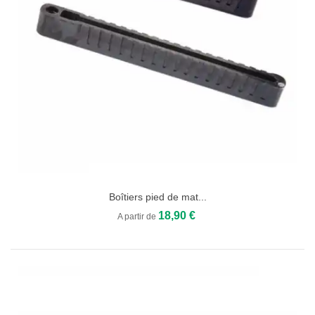
Boîtiers pied de mat...
18,90 €
A partir de