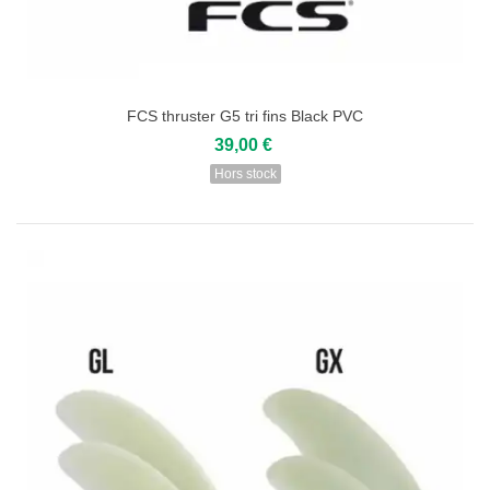
FCS thruster G5 tri fins Black PVC
39,00 €
Hors stock