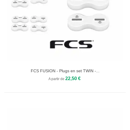
FCS FUSION - Plugs en set TWIN -...
22,50 €
A partir de