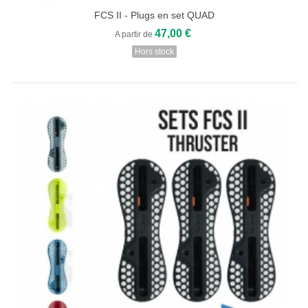
FCS II - Plugs en set QUAD
47,00 €
A partir de
Hors stock