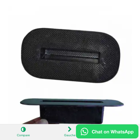
Compare
Gauche
Haut