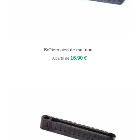
Boîtiers pied de mat non...
16,90 €
A partir de