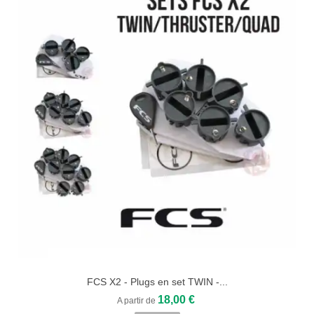
FCS X2 - Plugs en set TWIN -...
18,00 €
A partir de