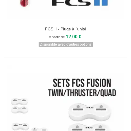
FCS II - Plugs à l'unité
12,00 €
A partir de
Disponible avec d'autres options