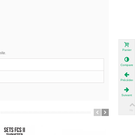
Panier
lle.
Compare
Précédent
Suivant
Hau