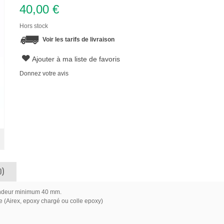
40,00 €
Hors stock
Voir les tarifs de livraison
Ajouter à ma liste de favoris
Donnez votre avis
0)
fondeur minimum 40 mm.
 (Airex, epoxy chargé ou colle epoxy)