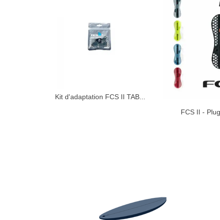
Kit d'adaptation FCS II TAB...
AJOUTER AU PANIER
FCS II - Plug