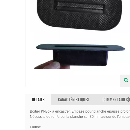
DÉTAILS
CARACTÉRISTIQUES
COMMENTAIRES(
Boitier Kf-Box à encastrer. Embase pour planche épaisse pro
Nécessite de renforcer la planche sur 30 mm autour de l'embase
Platine