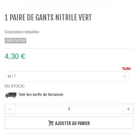
1 PAIRE DE GANTS NITRILE VERT
Description détaillée
GANTNITM
4,30 €
Taille
M / 7
EN STOCK!
Voir les tarifs de livraison
-
+
AJOUTER AU PANIER