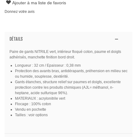
Ajouter à ma liste de favoris
Donnez votre avis
DÉTAILS
Paire de gants NITRILE vert, intérieur floqué coton, paume et doigts
adhérisés, manchette finition bord droit.
Longueur : 32 cm / Epaisseur : 0,38 mm
Protection des avants bras, antidérapants, préhension en milieu sec
ou humide, souplesse, dextérité.
Gants étanches, structure relief sur paumes et doigts, excellente
protection contre les produits chimiques (AJL= méthanol, n-
heptane, acide sulfurique 96%).
MATERIAUX : acrylonitrile vert
Flocage : 100% coton
Vendu en pochette
Tailles : voir options