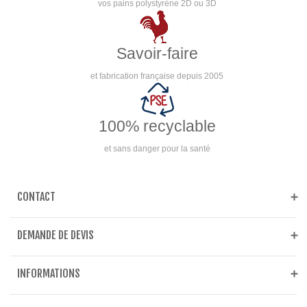
vos pains polystyrène 2D ou 3D
Savoir-faire
et fabrication française depuis 2005
100% recyclable
et sans danger pour la santé
CONTACT
DEMANDE DE DEVIS
INFORMATIONS