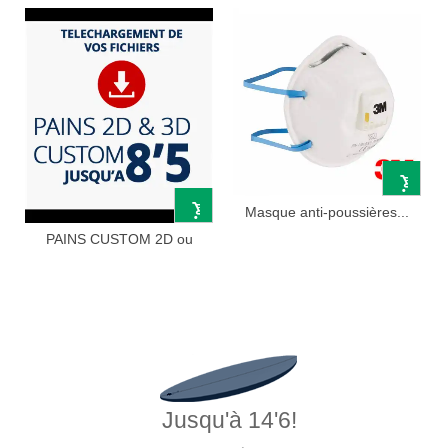
Masque anti-poussières...
PAINS CUSTOM 2D ou
3D...
Jusqu'à 14'6!