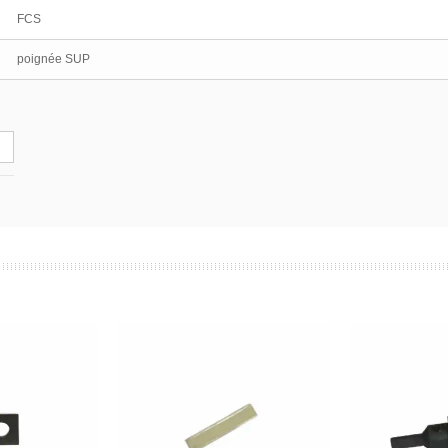
FCS
poignée SUP