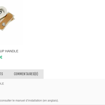
SUP HANDLE
 €
TS
COMMENTAIRES(0)
DLE
onsulter le manuel d’installation (en anglais).