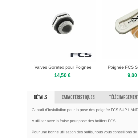
Valves Goretex pour Poignée
Poignée FCS 
Voir
Voir
FCS
14,50 €
9,00
DÉTAILS
CARACTÉRISTIQUES
TÉLÉCHARGEMEN
Gabarit d’installation pour la pose des poignée FCS SUP HAN
A utiliser avec la fraise pour pose des boitiers FCS.
Pour une bonne utilisation des outils, nous vous conseillons de c