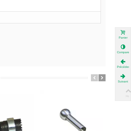
Panier
Compare
Précédent
Suivant
Hau