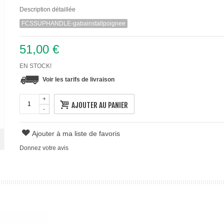
Description détaillée
FCSSUPHANDLE-gabainstallpoignee
51,00 €
EN STOCK!
Voir les tarifs de livraison
+
AJOUTER AU PANIER
-
Ajouter à ma liste de favoris
Donnez votre avis