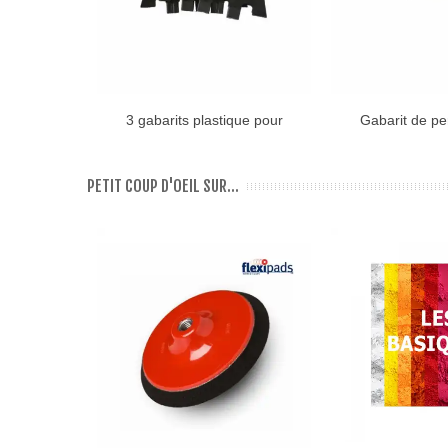
3 gabarits plastique pour
Gabarit de p
AJOUTER
pose...
plugs
PETIT COUP D'OEIL SUR...