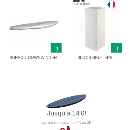
SUPFOIL DOWNWINDER -
BLOCS BRUT EPS
DW Style...
Jusqu'à 14'6!
vos pains polystyrène 2D ou 3D