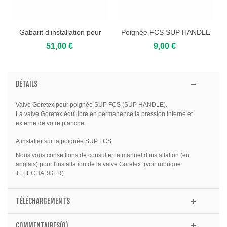
Gabarit d’installation pour
Poignée FCS SUP HANDLE
FCS...
51,00 €
9,00 €
DÉTAILS
Valve Goretex pour poignée SUP FCS (SUP HANDLE).
La valve Goretex équilibre en permanence la pression interne et
externe de votre planche.
A installer sur la poignée SUP FCS.
Nous vous conseillons de consulter le manuel d’installation (en
anglais) pour l'installation de la valve Goretex. (voir rubrique
TELECHARGER)
TÉLÉCHARGEMENTS
COMMENTAIRES(0)