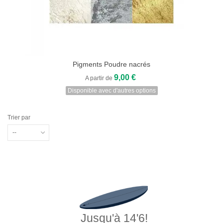
Pigments Poudre nacrés
9,00 €
A partir de
Disponible avec d'autres options
Trier par
--
Jusqu'à 14'6!