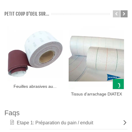
COULEURS
PETIT COUP D'OEIL SUR...
Feuilles abrasives au...
Tissus d'arrachage DIATEX
Faqs
Etape 1: Préparation du pain / enduit