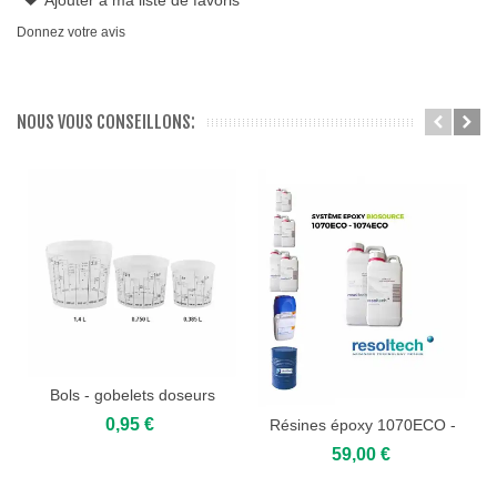
Ajouter à ma liste de favoris
Donnez votre avis
NOUS VOUS CONSEILLONS:
Bols - gobelets doseurs
gradués
0,95 €
Résines époxy 1070ECO -
1074ECO...
59,00 €