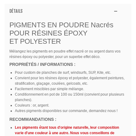
DÉTAILS
PIGMENTS EN POUDRE Nacrés
POUR RÉSINES ÉPOXY
ET POLYESTER
Mélangez les pigments en poudre effet nacré or ou argent dans vos
résines époxy ou polyester, pour un superbe effet déco.
PROPRIÉTÉS / INFORMATIONS :
Pour custom de planches de surf, windsurfs, SUP, Kite, etc.
Convient pour les résines époxy et polyester, également peintures,
stratification, glaçage, coulées, gelcoats, etc.
Facilement miscibles par simple mélange.
Conditionnement en pot de 100 ou 150ml (convient pour plusieurs
planches).
Couleurs : or, argent.
Autres pigments disponibles sur commande, demandez nous !
RECOMMANDATIONS :
Les pigments étant tous d'origine naturelle, leur composition
varie d'une couleur à une autre. Nous vous conseillons de